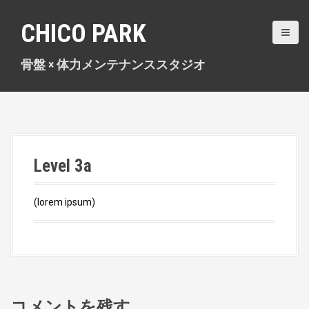
S
k
CHICO PARK
i
p
骨盤 × 体力メンテナンススタジオ
t
o
c
o
n
t
e
Level 3a
n
t
(lorem ipsum)
コメントを残す