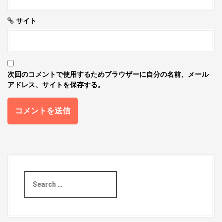
サイト
次回のコメントで使用するためブラウザーに自分の名前、メール
アドレス、サイトを保存する。
S
e
a
r
c